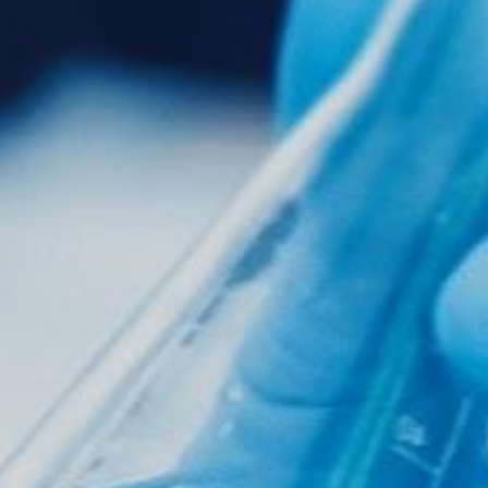
致 力 于 成 为 中 国 C G T 领 域 的 领 军
企 业