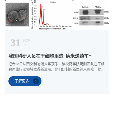
31
2026
03
我国科研人员在干细胞里造“纳米送药车”
记者28日从西交利物浦大学获悉，该校药学院阮刚团队在干细
胞再生疗法领域取得新进展。他们研制的新型纳米颗粒，就像
在快递小车里加装货架，让干细胞产生的外泌体携带更多药物
分子。相关成果近日由国际学术期刊《先进科学》在线发表，
了解更多
并已落地转化。