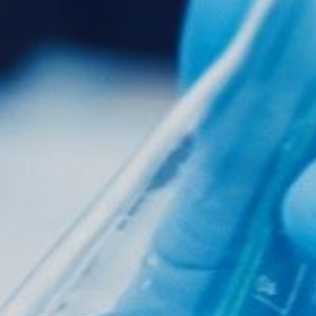
致 力 于 成 为 中 国 C G T 领 域 的 领 军
企 业