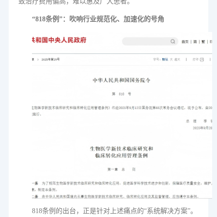
致治疗费用偏高，难以惠及广大患者。
“818
条例
”
：吹响行业规范化、加速化的号角
818
条例的出台，正是针对上述痛点的
“
系统解决方案
”
。