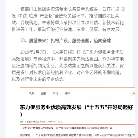
该部门由集团谢海涛董事长亲自牵头统筹，旨在打通
“
研
发
–
中试
–
临床
–
产业化
”
全链条关键环节，推动细胞项目高
效、合规落地。未来将重点承担项目立项评估、新技术转化
推进等工作，推动细胞行业快速、专业、健康、有序发展。
四、
展望未来：扎根广东，服务全国，迈向全球
2026
年
2
月
7
日，《人民日报》在《广东力促服务业优质
高效发展》专题报道中，开篇聚焦先康达集团。作为华南地
区细胞领域的领先企业，先康达集团之所以能获此关注，背
后是多年对技术创新的执着坚守、对产业闭环的不懈构建，
以及对行业未来的坚定信念。