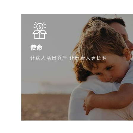
使命
让病人活出尊严 让健康人更长寿