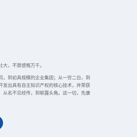
壮大，不禁感慨万千。
司，到初具规模的企业集团；从一穷二白，到
开发出具有自主知识产权的核心技术，并荣获
；从名不见经传，到崭露头角。这一切，先康