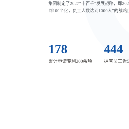
集团制定了2027“十百千”发展战略，即2
到100个亿，员工人数达到1000人”的战略
200
500
累计申请专利200余项
拥有员工近5