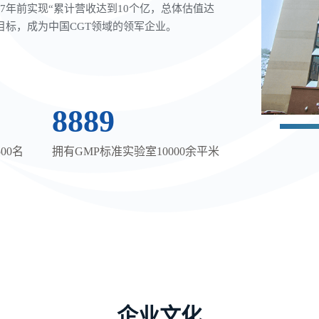
027年前实现“累计营收达到10个亿，总体估值达
目标，
成为中国CGT领域的领军企业
。
10000
00名
拥有GMP标准实验室10000余平米
企业文化