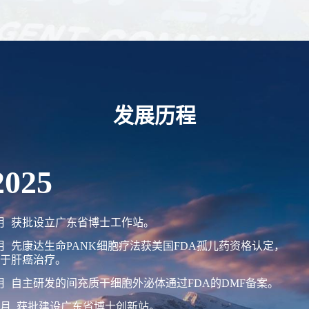
发展历程
2025
月 获批设立广东省博士工作站。
月 先康达生命PANK细胞疗法获美国FDA孤儿药资格认定，
于肝癌治疗。
月 自主研发的间充质干细胞外泌体通过FDA的DMF备案。
2月 获批建设广东省博士创新站。