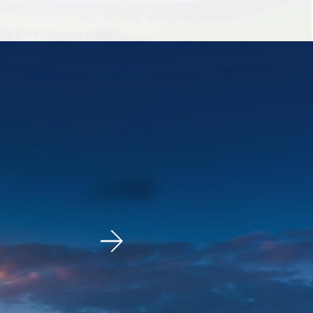
2024
1月 入选“双倍增”试点培育企业。
1月 旗下子公司再立健生物通过“国家高新技术企业”认定。
3月 荣登“未来创造之星榜”。
3月 集团董事长谢海涛先生荣登“创新杰出人物榜”。