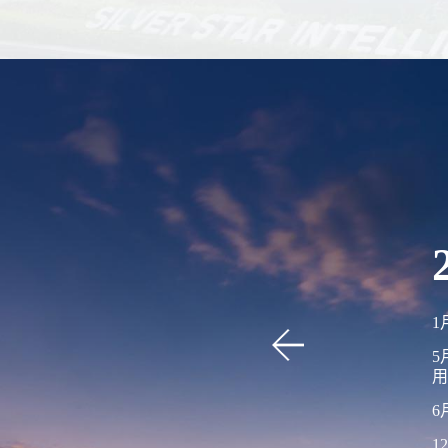
1
5
用
6
1