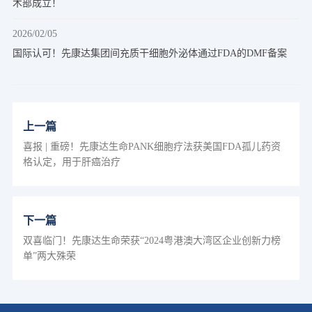
术部成立！
2026/02/05
国际认可！先康达集团间充质干细胞外泌体通过FDA的DMF备案
上一篇
喜报 | 重磅！先康达生命PANK细胞疗法获美国FDA孤儿药资
格认定，用于肝癌治疗
下一篇
双喜临门！先康达生命荣获“2024粤港澳大湾区企业创新力榜
单”两大殊荣