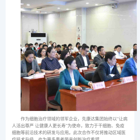
作为细胞治疗领域的领军企业，先康达集团始终以
“
让病
人活出尊严 让健康人更长寿
”
为使命，致力于干细胞、免疫
细胞等前沿技术的研发与应用。
此次合作不仅将推动区域医
疗技术升级，也为更多患者带来创新治疗希望。