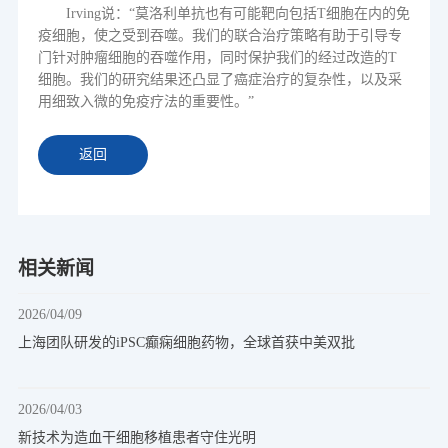
Irving
说
：
“
莫洛利单抗也有可能靶向包括
T
细胞在内的免
疫细胞，使之受到吞噬。我们的联合治疗策略有助于引导专
门针对肿瘤细胞的吞噬作用，同时保护我们的经过改造的
T
细胞。我们的研究结果还凸显了癌症治疗的复杂性，以及采
用细致入微的免疫疗法的重要性。
”
返回
相关新闻
2026/04/09
上海团队研发的iPSC癫痫细胞药物，全球首获中美双批
2026/04/03
新技术为造血干细胞移植患者守住光明