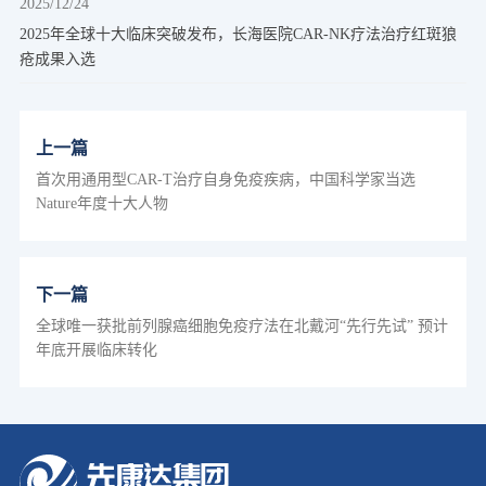
2025/12/24
2025年全球十大临床突破发布，长海医院CAR-NK疗法治疗红斑狼
疮成果入选
上一篇
首次用通用型CAR-T治疗自身免疫疾病，中国科学家当选
Nature年度十大人物
下一篇
全球唯一获批前列腺癌细胞免疫疗法在北戴河“先行先试” 预计
年底开展临床转化