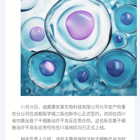
11
月
26
日，成都康安美生物科技有限公司与平安产险重
庆分公司在成都医学城三医创新中心正式签约，共同在四川
省内推出首个干细胞治疗不良反应责任险。这也标志着干细
胞治疗不良反应责任险在川渝地区均已正式上线。
相关负责人介绍，该险主要承保因注射干细胞产品当时