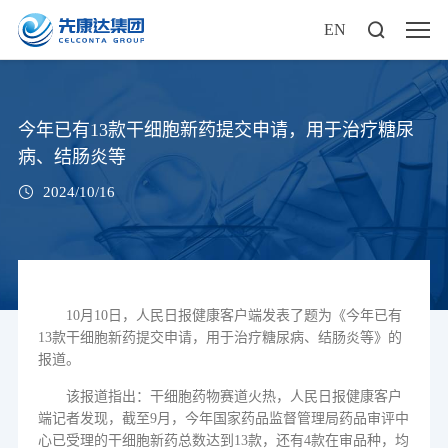
EN
今年已有13款干细胞新药提交申请，用于治疗糖尿
病、结肠炎等
2024/10/16
10
月
10
日，人民日报健康客户端发表了题为《今年已有
13
款干细胞新药提交申请，用于治疗糖尿病、结肠炎等》的
报道。
该报道指出：干细胞药物赛道火热，人民日报健康客户
端记者发现，截至
9
月，今年国家药品监督管理局药品审评中
心已受理的干细胞新药总数达到
13
款，还有
4
款在审品种，均