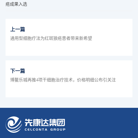
疮成果入选
上一篇
通用型细胞疗法为红斑狼疮患者带来新希望
下一篇
博鳌乐城再推4项干细胞治疗技术，价格明细公布引关注