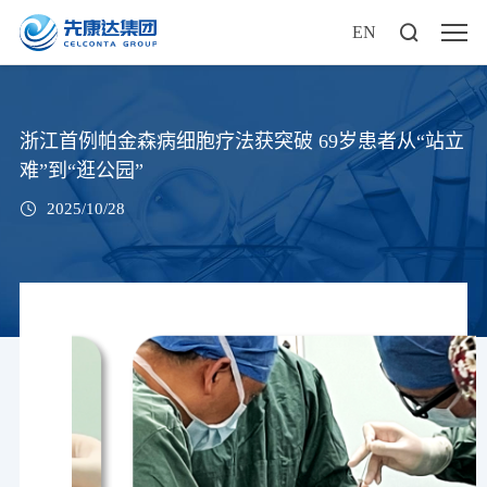
EN
浙江首例帕金森病细胞疗法获突破 69岁患者从“站立
难”到“逛公园”
2025/10/28