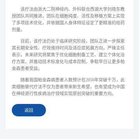
该疗法由浙大二院神经内、外科联合西湖大学刘晓东教
授团队共同推进，团队在细胞纯度、活性及移植方案上实现
了多项技术优化，并依据国人身体特征设定了更精准的给药
剂量。
目前，该疗法仍处于临床研究阶段，团队正进一步探索
其长期安全性、疗效维持时间及适应症拓展方向。严锋主任
表示，未来研究将聚焦于优化细胞制备工艺、建立个体化治
疗方案，并推动技术标准化与成本控制，争取早日让更多帕
金森患者受益。
随着我国帕金森病患者人数预计在
2050
年突破千万，此
类细胞替代疗法不仅为患者带来新生希望，也有望成为中国
在神经退行性疾病治疗领域实现原创突破的重要方向。
返回