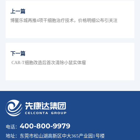
上一篇
博鳌乐城再推4项干细胞治疗技术，价格明细公布引关注
下一篇
CAR-T细胞改造后首次清除小鼠实体瘤
400-800-9979
电话：
地址：
东莞市松山湖高新区中大365产业园1号楼